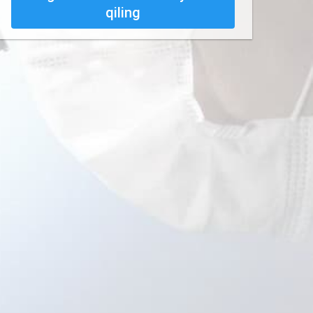
qiling