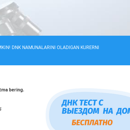
MKIN! DNK NAMUNALARINI OLADIGAN KURERNI
tma bering.
g: