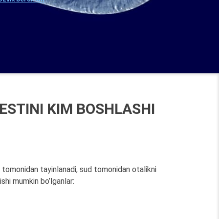
ESTINI KIM BOSHLASHI
 tomonidan tayinlanadi, sud tomonidan otalikni
ishi mumkin bo’lganlar: