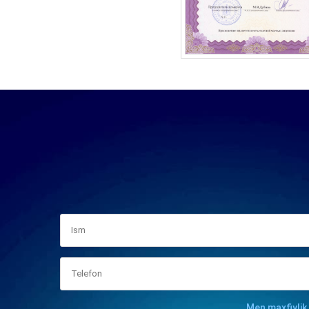
Men maxfiylik