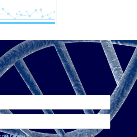
ozilik beraman