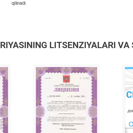
qilinadi.
IYASINING LITSENZIYALARI VA 