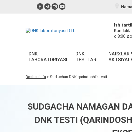
Nama
Ish tarti
Kundalik
с 8:00 до
DNK
DNK
NARXLAR 
LABORATORIYASI
TESTLARI
AKTSIYAL
Bosh sahifa
>
Sud uchun DNK qarindoshlik testi
SUDGACHA NAMAGAN DA 
DNK TESTI (QARINDOSH