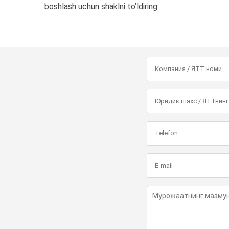
boshlash uchun shaklni to’ldiring.