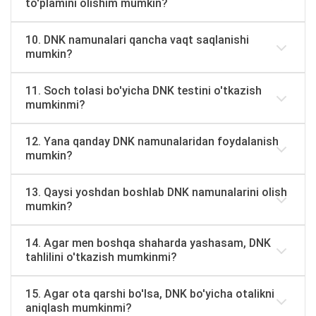
to'plamini olishim mumkin?
10. DNK namunalari qancha vaqt saqlanishi
mumkin?
11. Soch tolasi bo'yicha DNK testini o'tkazish
mumkinmi?
12. Yana qanday DNK namunalaridan foydalanish
mumkin?
13. Qaysi yoshdan boshlab DNK namunalarini olish
mumkin?
14. Agar men boshqa shaharda yashasam, DNK
tahlilini o'tkazish mumkinmi?
15. Agar ota qarshi bo'lsa, DNK bo'yicha otalikni
aniqlash mumkinmi?