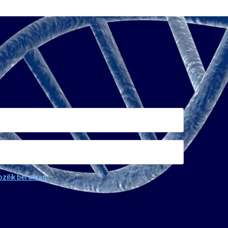
ozilik beraman