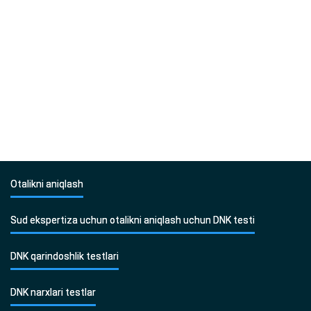
Otalikni aniqlash
Sud ekspertiza uchun otalikni aniqlash uchun DNK testi
DNK qarindoshlik testlari
DNK narxlari testlar