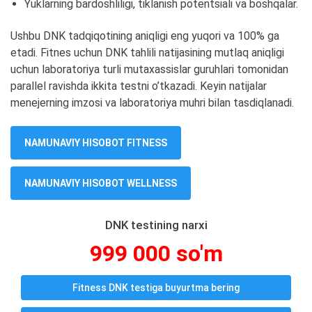
Yuklarning bardoshliligi, tiklanish potentsiali va boshqalar.
Ushbu DNK tadqiqotining aniqligi eng yuqori va 100% ga
etadi. Fitnes uchun DNK tahlili natijasining mutlaq aniqligi
uchun laboratoriya turli mutaxassislar guruhlari tomonidan
parallel ravishda ikkita testni o’tkazadi. Keyin natijalar
menejerning imzosi va laboratoriya muhri bilan tasdiqlanadi.
NAMUNAVIY HISOBOT FITNESS
NAMUNAVIY HISOBOT WELLNESS
DNK testining narxi
999 000 so'm
Fitness DNK testiga buyurtma bering