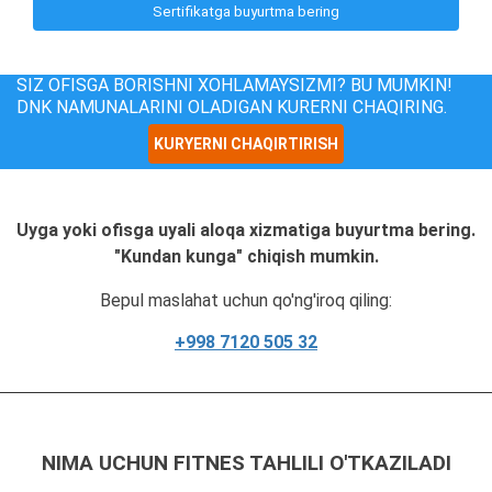
Sertifikatga buyurtma bering
SIZ OFISGA BORISHNI XOHLAMAYSIZMI? BU MUMKIN!
DNK NAMUNALARINI OLADIGAN KURERNI CHAQIRING.
KURYERNI CHAQIRTIRISH
Uyga yoki ofisga uyali aloqa xizmatiga buyurtma bering.
"Kundan kunga" chiqish mumkin.
Bepul maslahat uchun qo'ng'iroq qiling:
+998 7120 505 32
NIMA UCHUN FITNES TAHLILI O'TKAZILADI