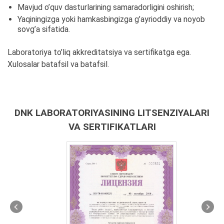
Mavjud o’quv dasturlarining samaradorligini oshirish;
Yaqiningizga yoki hamkasbingizga g’ayrioddiy va noyob
sovg’a sifatida.
Laboratoriya to’liq akkreditatsiya va sertifikatga ega.
Xulosalar batafsil va batafsil.
DNK LABORATORIYASINING LITSENZIYALARI
VA SERTIFIKATLARI