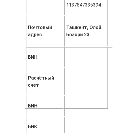
1137847335394
Почтовый
Ташкент, Олой
адрес
Бозори 23
БИН
Расчётный
счет
БИН
БИК