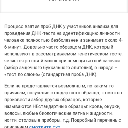
Процесс взятия проб ДНК у участников анализа для
проведения ДНК-теста на идентификацию личности
человека полностью безболезнен и занимает около 4-
6 минут. Довольно часто образцом ДНК, который
используют в рассматриваемом генетическом тесте,
является ротовой мазок при помощи ватной палочки
(забор защечного буккального эпителия), в народе –
«тест по слюне» (стандартная проба ДНК).
Если не представляется возможным, по каким-то
причинам, получение стандартного образца, то можно
произвести забор других образцов, которые
называются НЕстандартные образцы: кровь, окурки,
волосы, любые биологические пятна и жидкости,
ногти, столовые приборы, т.д. Подробный перечень с
описанием
смотрите тут
.