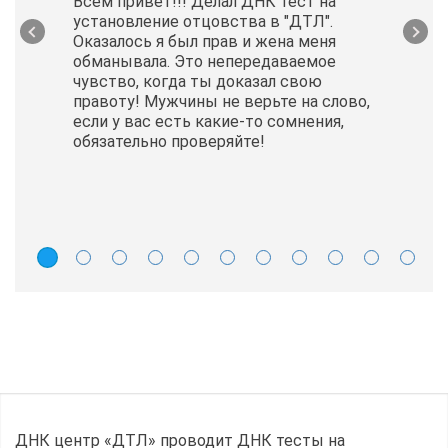
Всем привет!!! Делал ДНК тест на
установление отцовства в "ДТЛ".
Оказалось я был прав и жена меня
обманывала. Это непередаваемое
чувство, когда ты доказал свою
правоту! Мужчины не верьте на слово,
если у вас есть какие-то сомнения,
обязательно проверяйте!
ДНК центр «ДТЛ» проводит ДНК тесты на