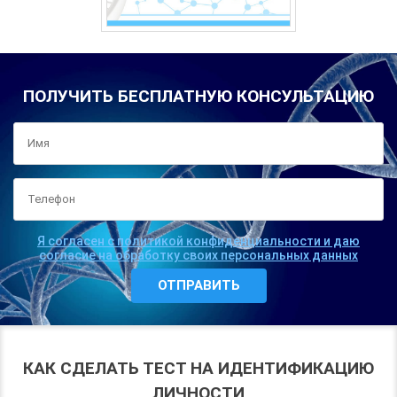
ПОЛУЧИТЬ БЕСПЛАТНУЮ КОНСУЛЬТАЦИЮ
Я согласен с политикой конфиденциальности и даю
согласие на обработку своих персональных данных
КАК СДЕЛАТЬ ТЕСТ НА ИДЕНТИФИКАЦИЮ
ЛИЧНОСТИ