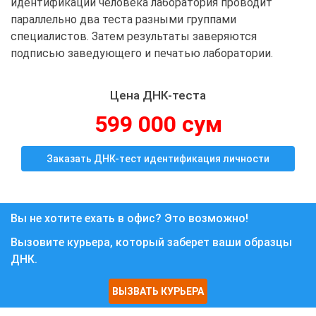
идентификации человека лаборатория проводит
параллельно два теста разными группами
специалистов. Затем результаты заверяются
подписью заведующего и печатью лаборатории.
Цена ДНК-теста
599 000 сум
Заказать ДНК-тест идентификация личности
Вы не хотите ехать в офис? Это возможно!
Вызовите курьера, который заберет ваши образцы
ДНК.
ВЫЗВАТЬ КУРЬЕРА